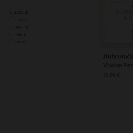
2023. (1)
2020. (1)
1996. (1)
1995. (1)
1981. (1)
Dubrovačk
Vladan Per
30,00
€