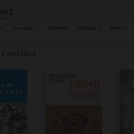
Časopisi
Udžbenici
eIzdanja
Novosti
 i povijest