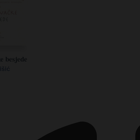
e besjede
išić