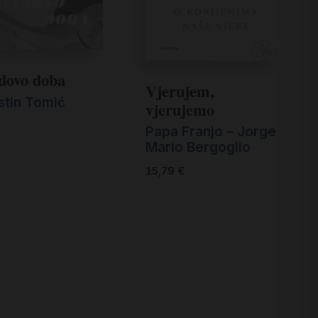
dovo doba
Vjerujem,
stin Tomić
vjerujemo
€
Papa Franjo – Jorge
Mario Bergoglio
15,79
€