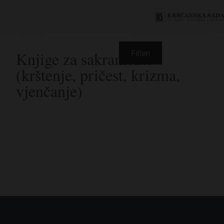
Knjige za sakramente
Filteri
(krštenje, pričest, krizma,
vjenčanje)