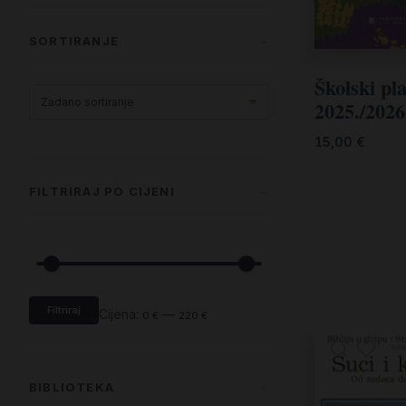
SORTIRANJE
Školski pl
2025./2026
15,00
€
FILTRIRAJ PO CIJENI
Filtriraj
Cijena:
—
0 €
220 €
BIBLIOTEKA