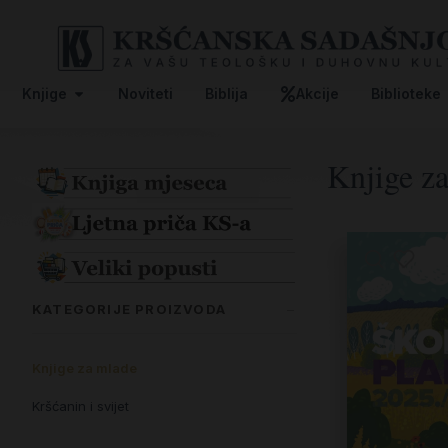
Knjige
Noviteti
Biblija
Akcije
Biblioteke
Knjige z
KATEGORIJE PROIZVODA
Knjige za mlade
Kršćanin i svijet