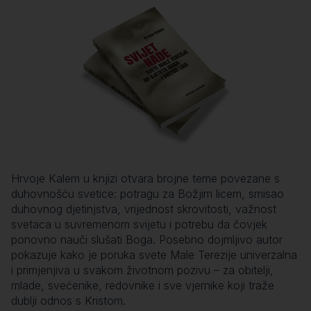
Hrvoje Kalem u knjizi otvara brojne teme povezane s
duhovnošću svetice: potragu za Božjim licem, smisao
duhovnog djetinjstva, vrijednost skrovitosti, važnost
svetaca u suvremenom svijetu i potrebu da čovjek
ponovno nauči slušati Boga. Posebno dojmljivo autor
pokazuje kako je poruka svete Male Terezije univerzalna
i primjenjiva u svakom životnom pozivu – za obitelji,
mlade, svećenike, redovnike i sve vjernike koji traže
dublji odnos s Kristom.