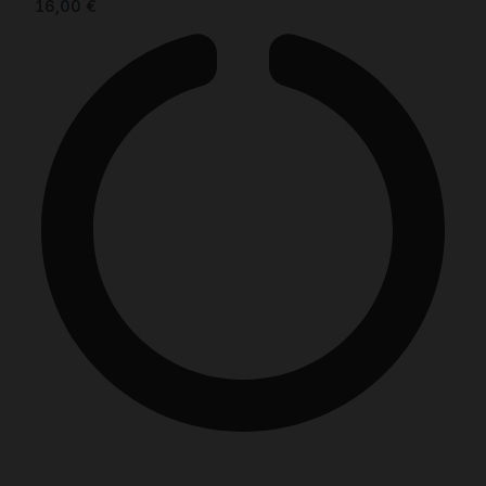
16,00
€