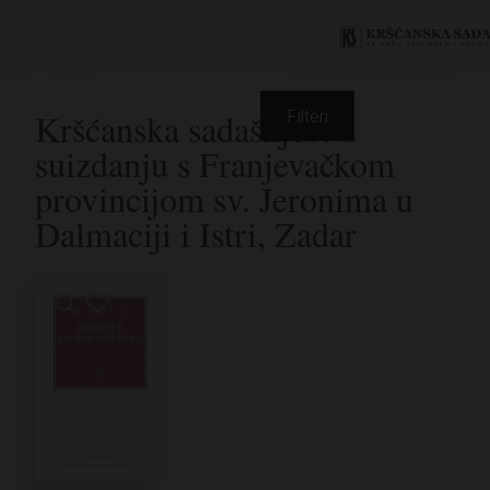
Kršćanska sadašnjost u
Filteri
suizdanju s Franjevačkom
provincijom sv. Jeronima u
Dalmaciji i Istri, Zadar