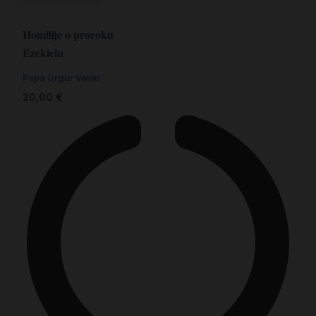
Homilije o proroku
Ezekielu
Papa Grgur Veliki
20,00
€