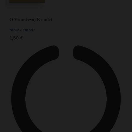
O Vramčevoj Kronici
Alojz Jembrih
1,50
€