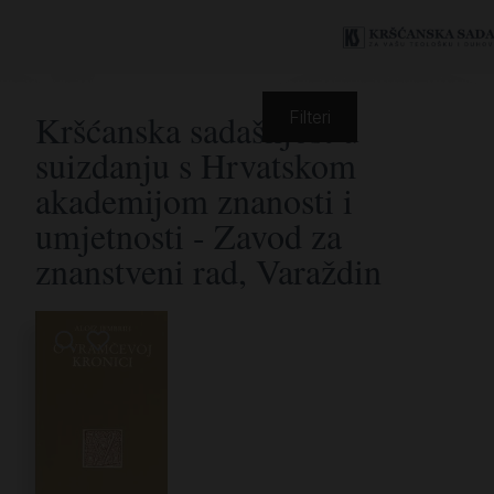
Kršćanska sadašnjost u
Filteri
suizdanju s Hrvatskom
akademijom znanosti i
umjetnosti - Zavod za
znanstveni rad, Varaždin