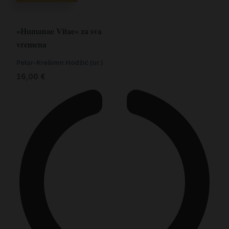
»Humanae Vitae« za sva
vremena
Petar-Krešimir Hodžić (ur.)
16,00
€