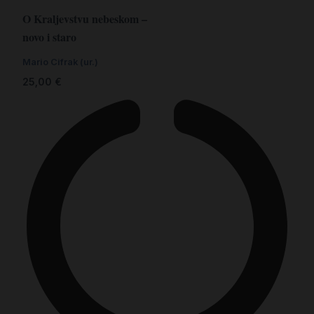
O Kraljevstvu nebeskom –
novo i staro
Mario Cifrak (ur.)
25,00
€