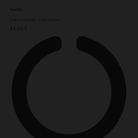
Sacra
Luko Paljetak, Ciril Zlobec
14,00
€