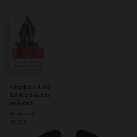
Oduprijeti se đavlu:
Katolički pogled na
oslobađanje
Neal Lozano
12,00
€