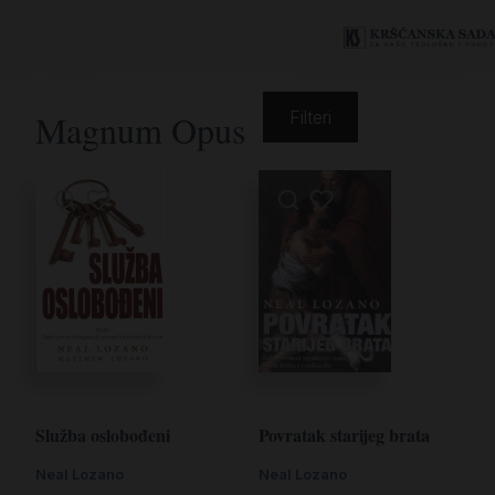
Magnum Opus
Filteri
Povratak starijeg brata
Služba oslobođeni
Neal Lozano
Neal Lozano