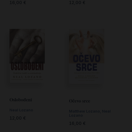
12,00
€
16,00
€
Oslobođeni
Očevo srce
Neal Lozano
Matthew Lozano, Neal
Lozano
12,00
€
16,00
€