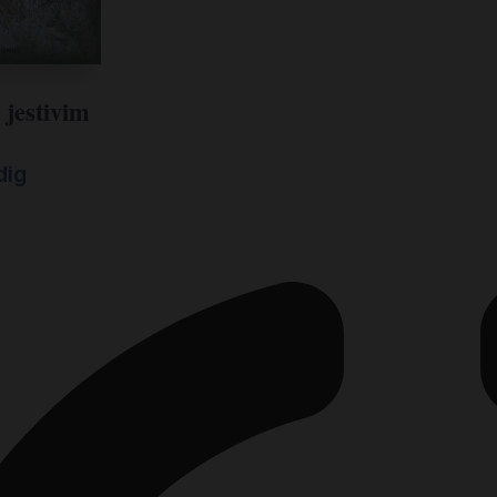
 jestivim
dig