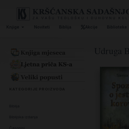
Knjige
Noviteti
Biblija
Akcije
Biblioteke
Udruga 
KATEGORIJE PROIZVODA
Biblija
Biblijska izdanja
Časopisi