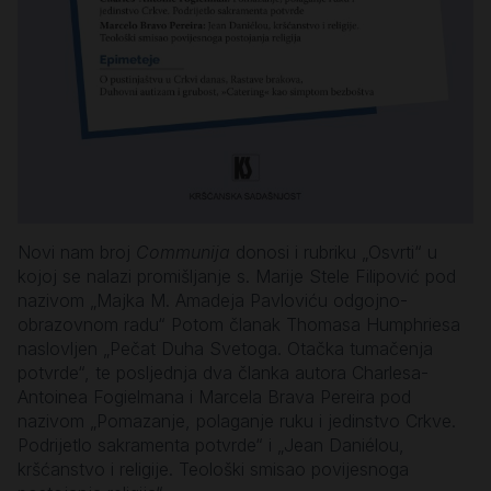
Novi nam broj
Communija
donosi i rubriku „Osvrti“ u
kojoj se nalazi promišljanje s. Marije Stele Filipović pod
nazivom „Majka M. Amadeja Pavloviću odgojno-
obrazovnom radu“ Potom članak Thomasa Humphriesa
naslovljen „Pečat Duha Svetoga. Otačka tumačenja
potvrde“, te posljednja dva članka autora Charlesa-
Antoinea Fogielmana i Marcela Brava Pereira pod
nazivom „Pomazanje, polaganje ruku i jedinstvo Crkve.
Podrijetlo sakramenta potvrde“ i „Jean Daniélou,
kršćanstvo i religije. Teološki smisao povijesnoga