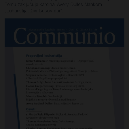
Temu zaključuje kardinal Avery Dulles člankom
„Euharistija: živi Isusov dar“.