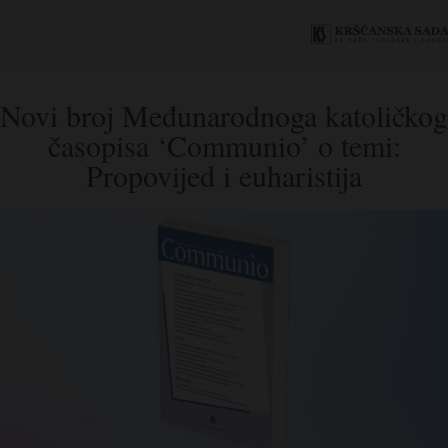
Novi broj Međunarodnoga katoličkog
časopisa ‘Communio’ o temi:
Propovijed i euharistija