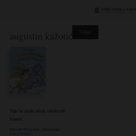
augustin kažotić
Filteri
Nije to mala stvar odabrati
kuma!
Neven Drozdek, ilustrator:
Dario Kukić