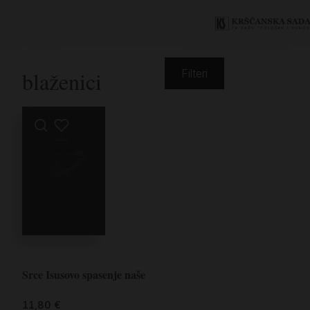
blaženici
Filteri
Srce Isusovo spasenje naše
11,80
€