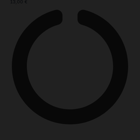
13,00
€