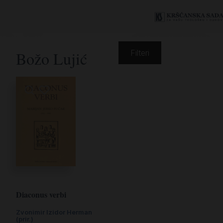
Božo Lujić
Filteri
Diaconus verbi
Zvonimir Izidor Herman
(prir.)