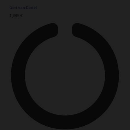
Gert van Dartel
1,99
€