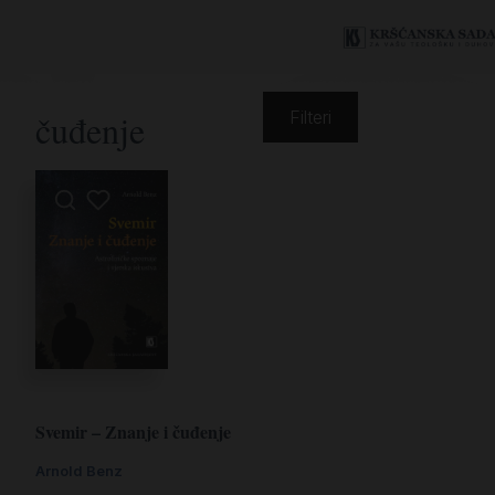
čuđenje
Filteri
Svemir – Znanje i čuđenje
Arnold Benz