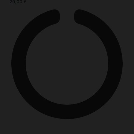
20,00
€