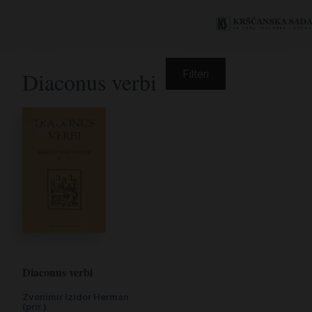
Diaconus verbi
Filteri
Diaconus verbi
Zvonimir Izidor Herman
(prir.)