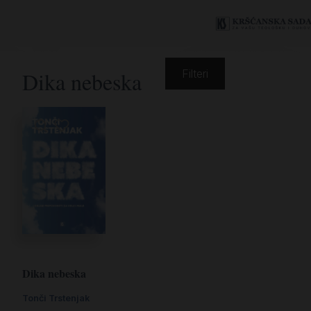
Dika nebeska
Filteri
Dika nebeska
Tonči Trstenjak