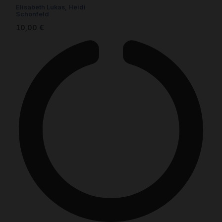
Elisabeth Lukas
,
Heidi
Schonfeld
10,00
€