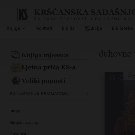
Knjige
Noviteti
Biblija
Akcije
Biblioteke
duhovne 
KATEGORIJE PROIZVODA
Biblija
Biblijska izdanja
Časopisi