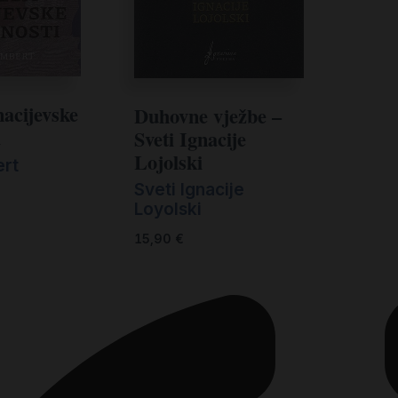
nacijevske
Duhovne vježbe –
i
Sveti Ignacije
Lojolski
ert
Sveti Ignacije
Loyolski
15,90
€