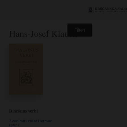
Hans-Josef Klauck
Filteri
Diaconus verbi
Zvonimir Izidor Herman
(prir.)