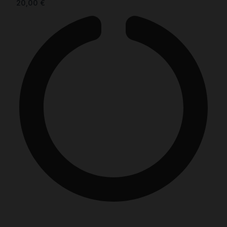
20,00
€