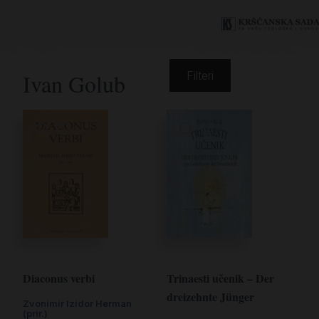
Ivan Golub
Filteri
Diaconus verbi
Trinaesti učenik – Der
dreizehnte Jünger
Zvonimir Izidor Herman
(prir.)