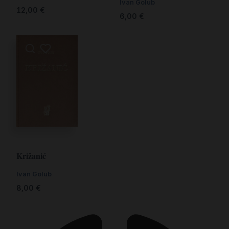
Ivan Golub
12,00
€
6,00
€
Križanić
Ivan Golub
8,00
€