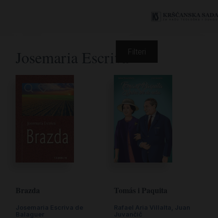
Josemaria Escriva
Filteri
Tomás i Paquita
Brazda
Rafael Aria Villalta, Juan
Josemaria Escriva de
Juvančič
Balaguer