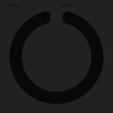
7,00
€
5,95
€