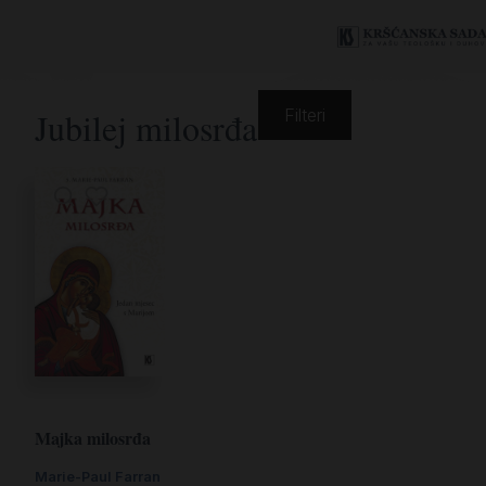
Jubilej milosrđa
Filteri
Majka milosrđa
Marie-Paul Farran