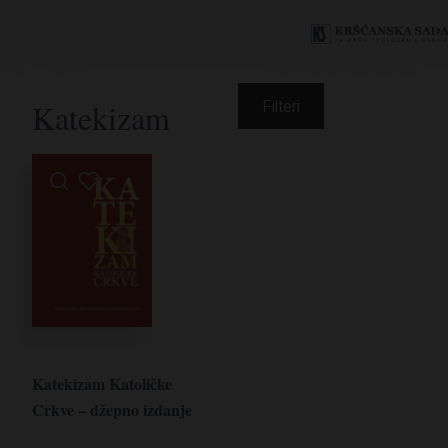
Katekizam
Filteri
Katekizam Katoličke
Crkve – džepno izdanje