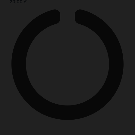
20,00
€