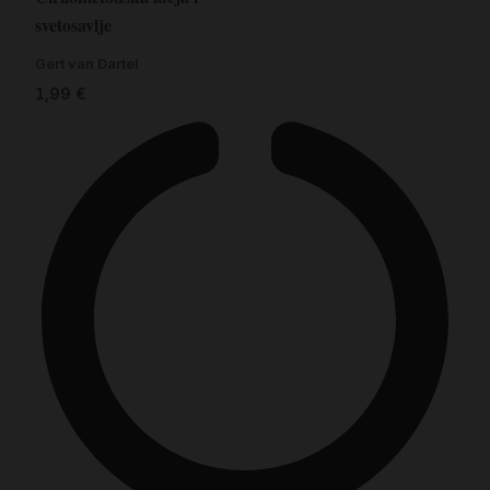
svetosavlje
Gert van Dartel
1,99
€