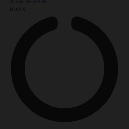
Chris Embleton-Hall
10,00
€