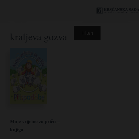
kraljeva gozva
Filteri
Moje vrijeme za priču –
knjiga