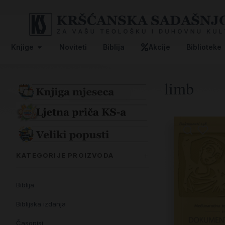
Knjige
Noviteti
Biblija
Akcije
Biblioteke
limb
KATEGORIJE PROIZVODA
Biblija
Biblijska izdanja
Časopisi