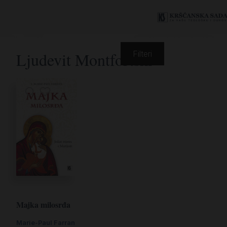
Ljudevit Montfortski
Filteri
Majka milosrđa
Marie-Paul Farran