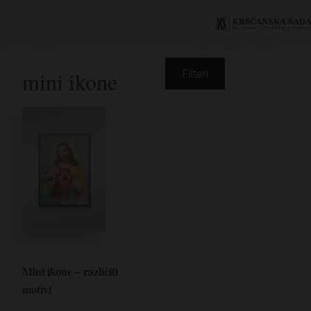
mini ikone
Filteri
Mini ikone – različiti
motivi