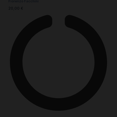
Fiorenzo Facchini
20,00
€