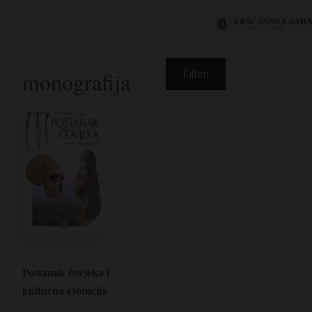
monografija
Filteri
Postanak čovjeka i
kulturna evolucija