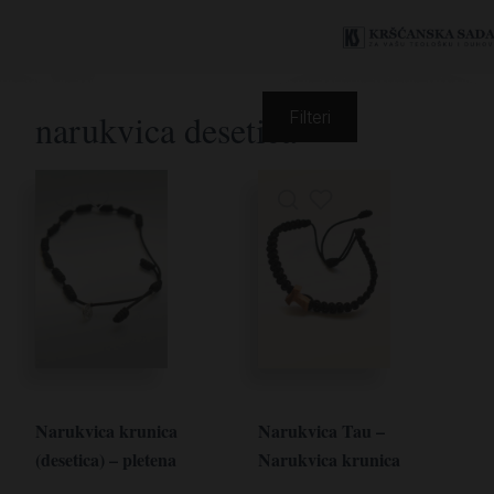
narukvica desetica
Filteri
Narukvica krunica
Narukvica Tau –
(desetica) – pletena
Narukvica krunica