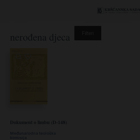
nerođena djeca
Filteri
Dokument o limbu (D-148)
Međunarodna teološka
komisija