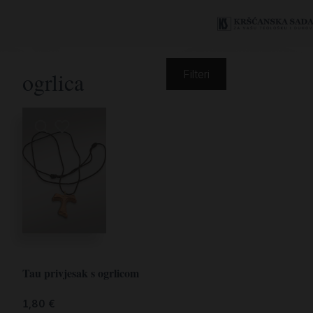
ogrlica
Filteri
Tau privjesak s ogrlicom
1,80
€