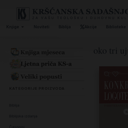
Knjige
Noviteti
Biblija
Akcije
Biblioteke
oko tri u
KATEGORIJE PROIZVODA
Biblija
Biblijska izdanja
Časopisi