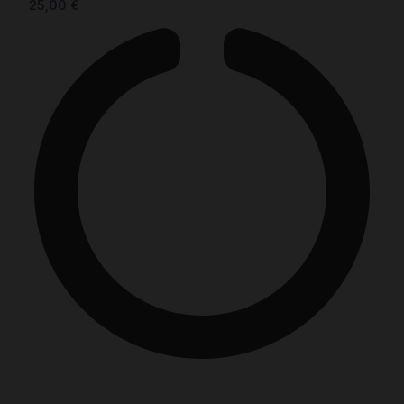
25,00
€