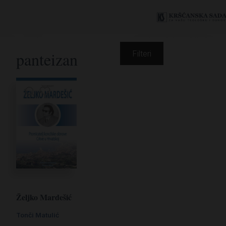
panteizan
Filteri
Željko Mardešić
Tonči Matulić