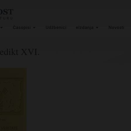
Časopisi
Udžbenici
eIzdanja
Novosti
edikt XVI.