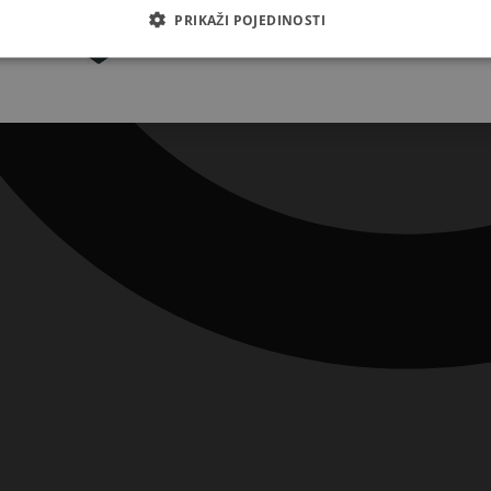
Pretplatite se
PRIKAŽI POJEDINOSTI