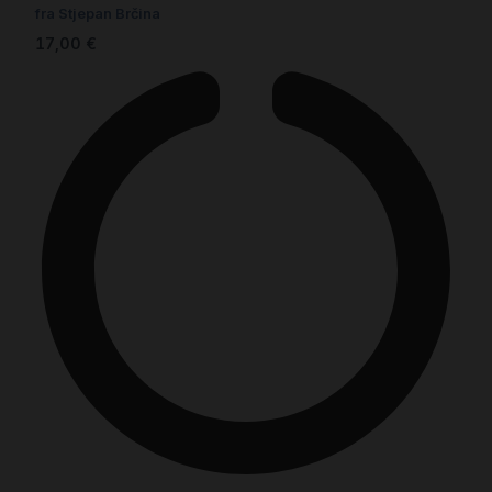
fra Stjepan Brčina
17,00
€