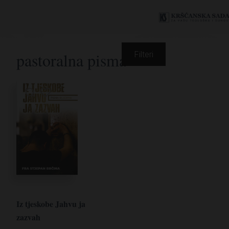
pastoralna pisma
Filteri
Iz tjeskobe Jahvu ja
zazvah