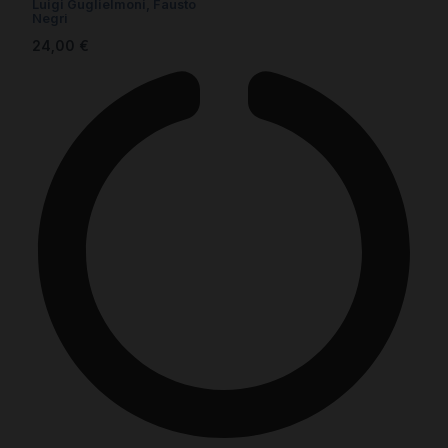
Luigi Guglielmoni, Fausto
Negri
24,00
€