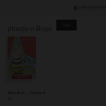
pitanja o Bogu
Filteri
Halo, Bože… Čujemo li
se?