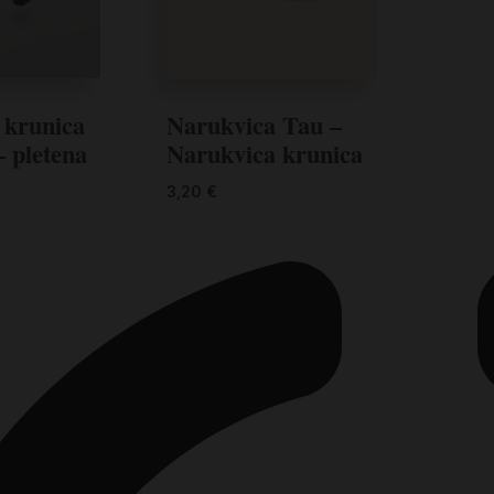
 krunica
Narukvica Tau –
– pletena
Narukvica krunica
3,20
€