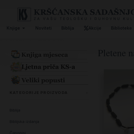
Knjige
Noviteti
Biblija
Akcije
Biblioteke
Pletene n
KATEGORIJE PROIZVODA
Biblija
Biblijska izdanja
Časopisi