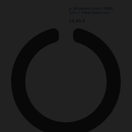
p. Miljenko Sušac SMM
(prir.)
,
Petar Balta (ur.)
14,95
€