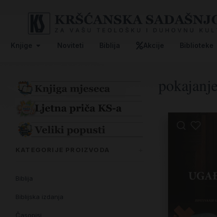
Knjige
Noviteti
Biblija
Akcije
Biblioteke
pokajanj
KATEGORIJE PROIZVODA
Biblija
Biblijska izdanja
Časopisi