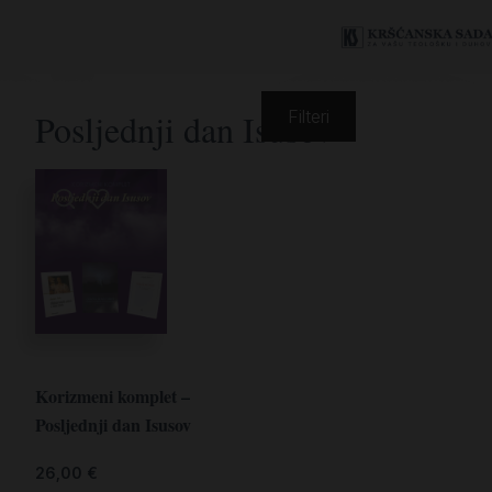
Posljednji dan Isusov
Filteri
Korizmeni komplet –
Posljednji dan Isusov
26,00
€