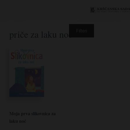
priče za laku noć
Filteri
Moja prva slikovnica za
laku noć