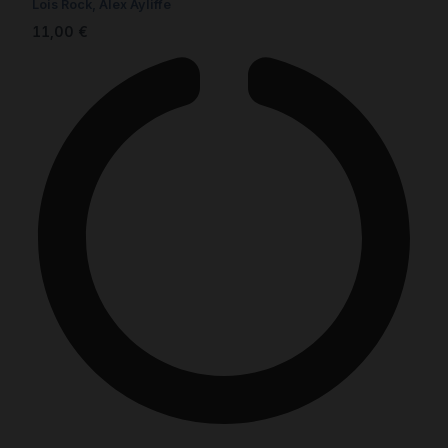
Lois Rock, Alex Ayliffe
11,00
€