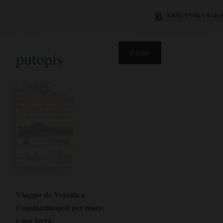
putopis
Filteri
Viaggio de Venetia a
Constantinopoli per mare,
e per terra