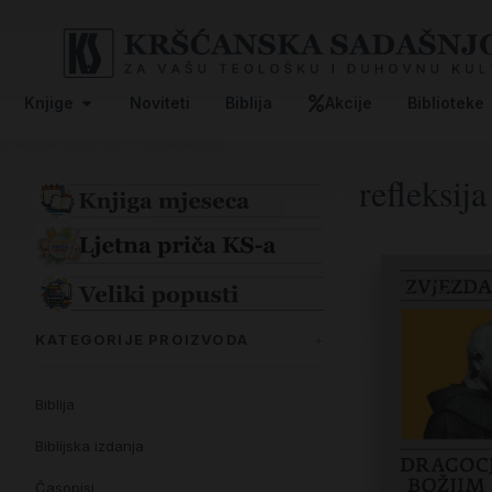
Knjige
Noviteti
Biblija
Akcije
Biblioteke
refleksija
KATEGORIJE PROIZVODA
Biblija
Biblijska izdanja
Časopisi